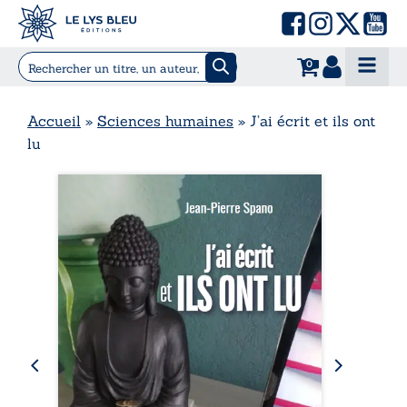
0
Accueil
»
Sciences humaines
»
J’ai écrit et ils ont
lu