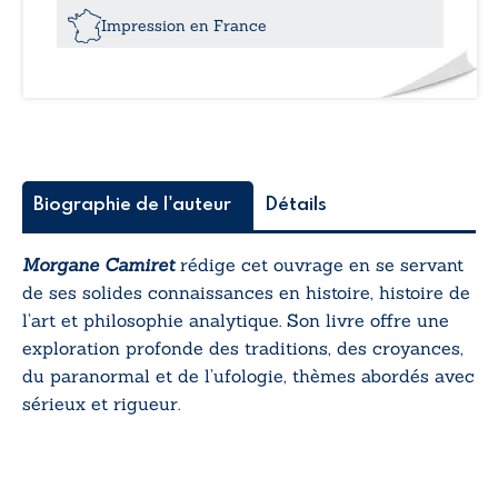
danger
Impression en France
pour
l’humanité
?
Biographie de l'auteur
Détails
Morgane Camiret
rédige cet ouvrage en se servant
de ses solides connaissances en histoire, histoire de
l’art et philosophie analytique. Son livre offre une
exploration profonde des traditions, des croyances,
du paranormal et de l’ufologie, thèmes abordés avec
sérieux et rigueur.