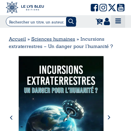
0
Accueil
»
Sciences humaines
»
Incursions
extraterrestres – Un danger pour l’humanité ?