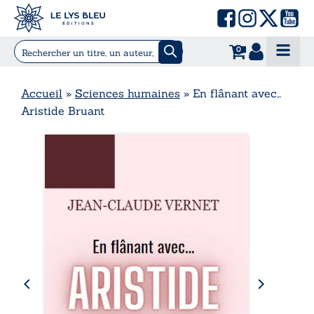
0
Accueil
»
Sciences humaines
»
En flânant avec…
Aristide Bruant