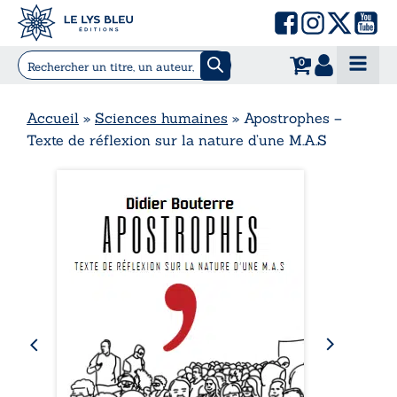
0
Accueil
»
Sciences humaines
»
Apostrophes –
Texte de réflexion sur la nature d’une M.A.S