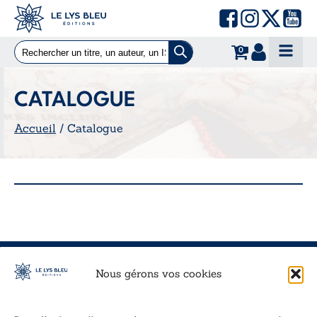
0
CATALOGUE
Accueil
/ Catalogue
Inscription à la newsletter
Nous gérons vos cookies
Inscrivez-vous à notre newsletter et recevez nos
dernières nouvelles.