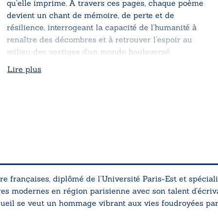
qu’elle imprime. À travers ces pages, chaque poème
devient un chant de mémoire, de perte et de
résilience, interrogeant la capacité de l’humanité à
renaître des décombres et à retrouver l’espoir au
milieu des vestiges d’un monde bouleversé.
Lire plus
ure françaises, diplômé de l’Université Paris-Est et spécia
es modernes en région parisienne avec son talent d’écrivai
cueil se veut un hommage vibrant aux vies foudroyées par l