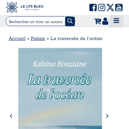
0
Accueil
»
Poésie
»
La traversée de l’océan