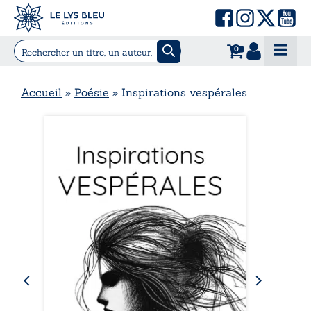
0
Accueil
»
Poésie
»
Inspirations vespérales