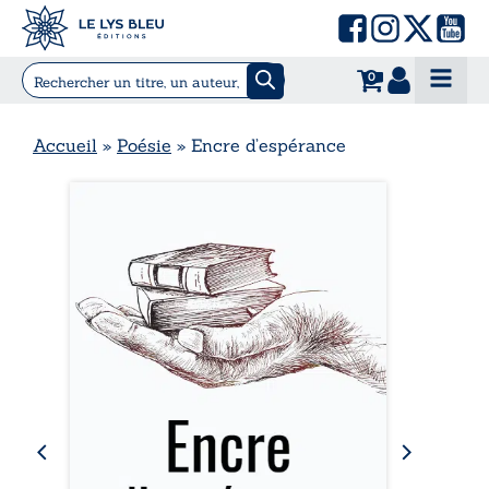
0
Accueil
»
Poésie
»
Encre d’espérance