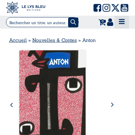
0
Accueil
»
Nouvelles & Contes
»
Anton