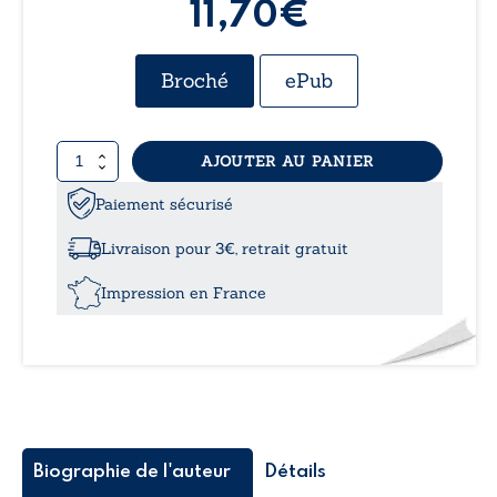
11,70€
Broché
ePub
quantité
AJOUTER AU PANIER
de
Anton
Paiement sécurisé
Livraison pour 3€, retrait gratuit
Impression en France
Biographie de l'auteur
Détails