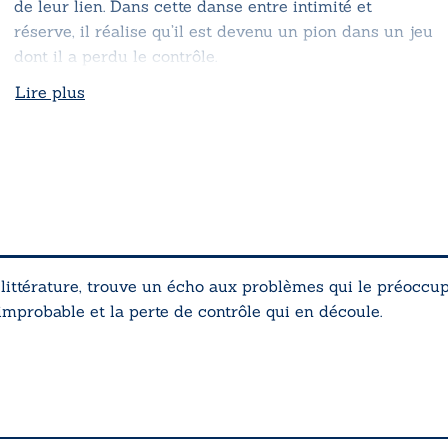
de leur lien. Dans cette danse entre intimité et
réserve, il réalise qu’il est devenu un pion dans un jeu
dont il a perdu le contrôle.
Lire plus
a littérature, trouve un écho aux problèmes qui le préocc
improbable et la perte de contrôle qui en découle.