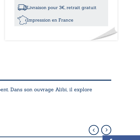
Livraison pour 3€, retrait gratuit
Impression en France
upent. Dans son ouvrage
Alibi
, il explore