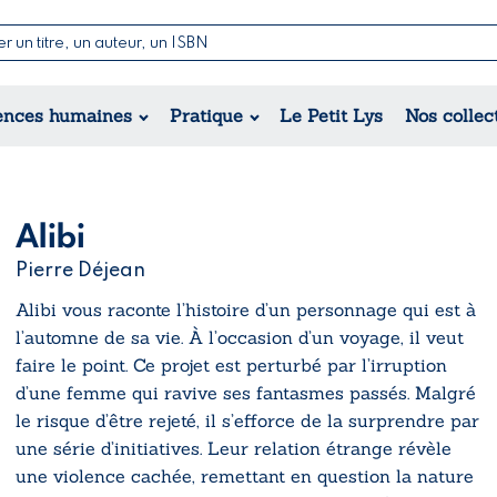
Nouvelles & Contes
Poésie
ance
Jeunesse
ences humaines
Pratique
Le Petit Lys
Nos collec
Théâtre
ique
orique
ional
Alibi
Pierre Déjean
Alibi
vous raconte l’histoire d’un personnage qui est à
l’automne de sa vie. À l’occasion d’un voyage, il veut
faire le point. Ce projet est perturbé par l’irruption
d’une femme qui ravive ses fantasmes passés. Malgré
le risque d’être rejeté, il s’efforce de la surprendre par
une série d’initiatives. Leur relation étrange révèle
une violence cachée, remettant en question la nature