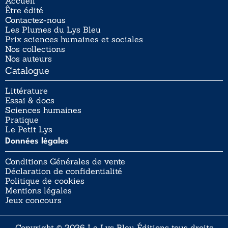
Accueil
Être édité
Contactez-nous
Les Plumes du Lys Bleu
Prix sciences humaines et sociales
Nos collections
Nos auteurs
Catalogue
Littérature
Essai & docs
Sciences humaines
Pratique
Le Petit Lys
Données légales
Conditions Générales de vente
Déclaration de confidentialité
Politique de cookies
Mentions légales
Jeux concours
Copyright © 2026 Le Lys Bleu Éditions tous droits